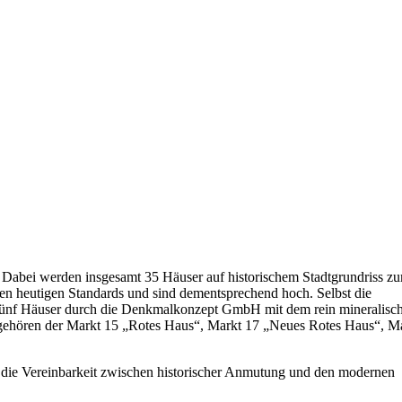
 Dabei werden insgesamt 35 Häuser auf historischem Stadtgrundriss zu
den heutigen Standards und sind dementsprechend hoch. Selbst die
fünf Häuser durch die Denkmalkonzept GmbH mit dem rein mineralisc
gehören der Markt 15 „Rotes Haus“, Markt 17 „Neues Rotes Haus“, M
ht die Vereinbarkeit zwischen historischer Anmutung und den modernen