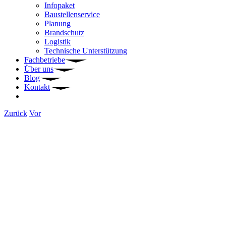
Infopaket
Baustellenservice
Planung
Brandschutz
Logistik
Technische Unterstützung
Fachbetriebe
Über uns
Blog
Kontakt
Zurück
Vor
Zeige
grösseres
Bild