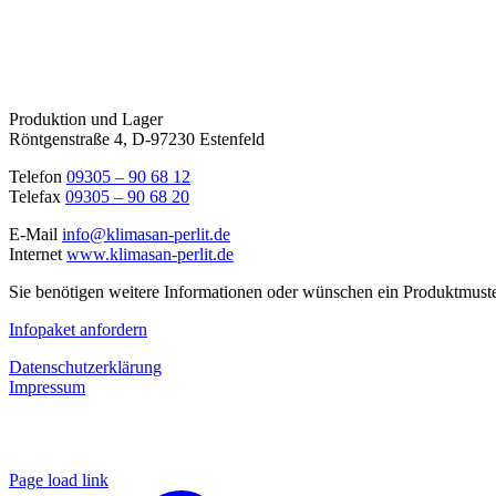
Produktion und Lager
Röntgenstraße 4, D-97230 Estenfeld
Telefon
09305 – 90 68 12
Telefax
09305 – 90 68 20
E-Mail
info@klimasan-perlit.de
Internet
www.klimasan-perlit.de
Sie benötigen weitere Informationen oder wünschen ein Produktmuste
Infopaket anfordern
Datenschutzerklärung
Impressum
Page load link