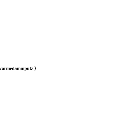
ärmedämmputz ⟩