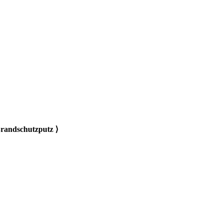
randschutzputz ⟩