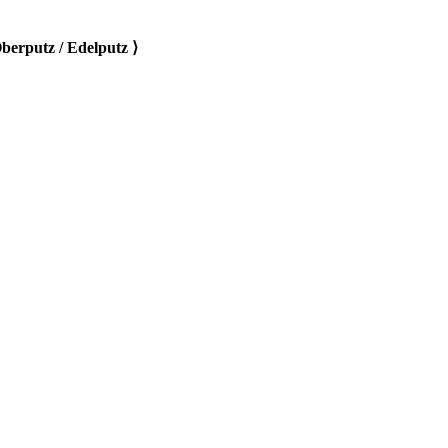
berputz / Edelputz ⟩