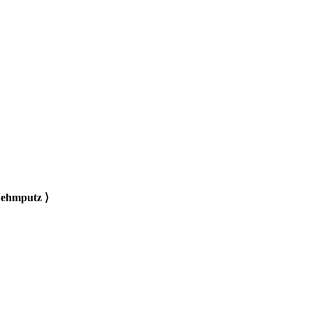
ehmputz ⟩