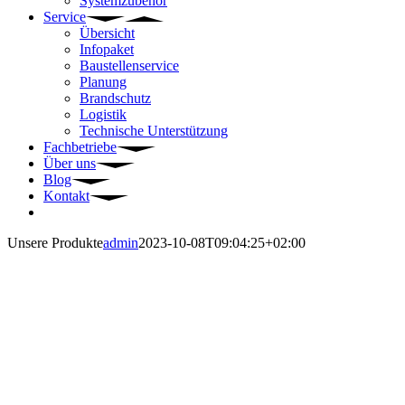
Systemzubehör
Service
Übersicht
Infopaket
Baustellenservice
Planung
Brandschutz
Logistik
Technische Unterstützung
Fachbetriebe
Über uns
Blog
Kontakt
Unsere Produkte
admin
2023-10-08T09:04:25+02:00
U