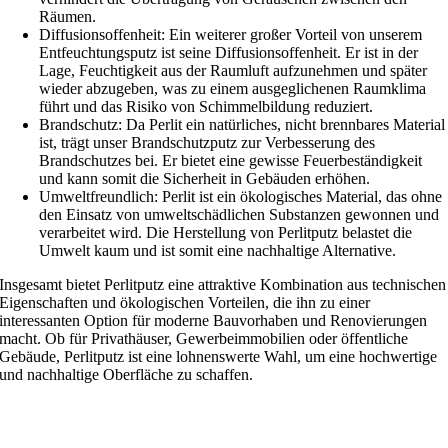
Räumen.
Diffusionsoffenheit: Ein weiterer großer Vorteil von unserem
Entfeuchtungsputz ist seine Diffusionsoffenheit. Er ist in der
Lage, Feuchtigkeit aus der Raumluft aufzunehmen und später
wieder abzugeben, was zu einem ausgeglichenen Raumklima
führt und das Risiko von Schimmelbildung reduziert.
Brandschutz: Da Perlit ein natürliches, nicht brennbares Material
ist, trägt unser Brandschutzputz zur Verbesserung des
Brandschutzes bei. Er bietet eine gewisse Feuerbeständigkeit
und kann somit die Sicherheit in Gebäuden erhöhen.
Umweltfreundlich: Perlit ist ein ökologisches Material, das ohne
den Einsatz von umweltschädlichen Substanzen gewonnen und
verarbeitet wird. Die Herstellung von Perlitputz belastet die
Umwelt kaum und ist somit eine nachhaltige Alternative.
Insgesamt bietet Perlitputz eine attraktive Kombination aus technischen
Eigenschaften und ökologischen Vorteilen, die ihn zu einer
interessanten Option für moderne Bauvorhaben und Renovierungen
macht. Ob für Privathäuser, Gewerbeimmobilien oder öffentliche
Gebäude, Perlitputz ist eine lohnenswerte Wahl, um eine hochwertige
und nachhaltige Oberfläche zu schaffen.