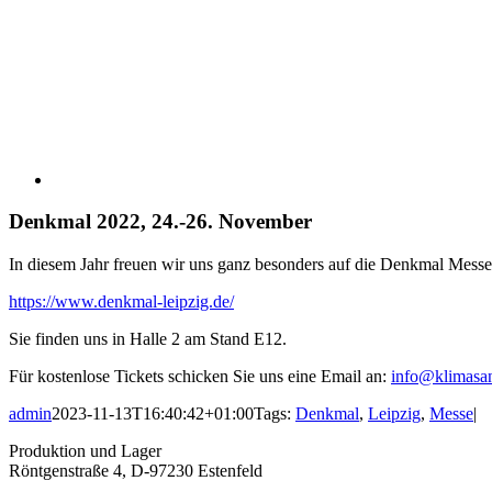
Denkmal 2022, 24.-26. November
In diesem Jahr freuen wir uns ganz besonders auf die Denkmal Messe 
https://www.denkmal-leipzig.de/
Sie finden uns in Halle 2 am Stand E12.
Für kostenlose Tickets schicken Sie uns eine Email an:
info@klimasan
admin
2023-11-13T16:40:42+01:00
Tags:
Denkmal
,
Leipzig
,
Messe
|
Produktion und Lager
Röntgenstraße 4, D-97230 Estenfeld