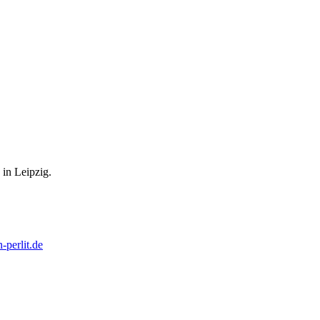
in Leipzig.
-perlit.de