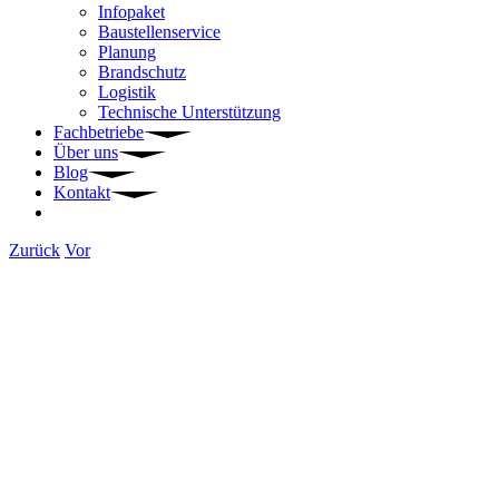
Infopaket
Baustellenservice
Planung
Brandschutz
Logistik
Technische Unterstützung
Fachbetriebe
Über uns
Blog
Kontakt
Zurück
Vor
Zeige
grösseres
Bild