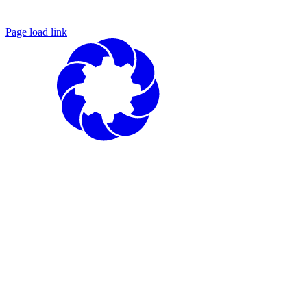
Page load link
Nach
oben