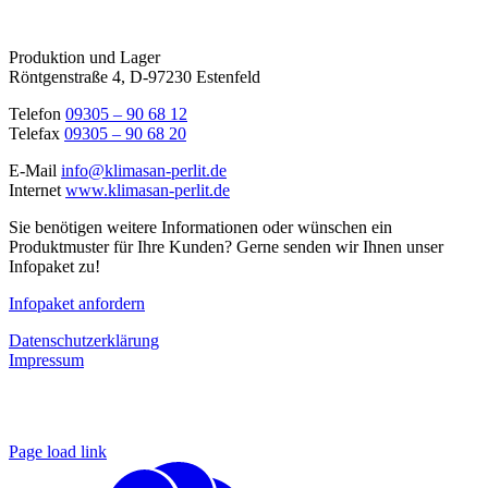
Produktion und Lager
Röntgenstraße 4, D-97230 Estenfeld
Telefon
09305 – 90 68 12
Telefax
09305 – 90 68 20
E-Mail
info@klimasan-perlit.de
Internet
www.klimasan-perlit.de
Sie benötigen weitere Informationen oder wünschen ein
Produktmuster für Ihre Kunden? Gerne senden wir Ihnen unser
Infopaket zu!
Infopaket anfordern
Datenschutzerklärung
Impressum
Page load link