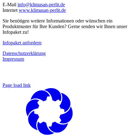
E-Mail
info@klimasan-perlit.de
Internet
www.klimasan-perlit.de
Sie benötigen weitere Informationen oder wünschen ein
Produktmuster für Ihre Kunden? Gerne senden wir Ihnen unser
Infopaket zu!
Infopaket anfordern
Datenschutzerklärung
Impressum
Page load link
Nach