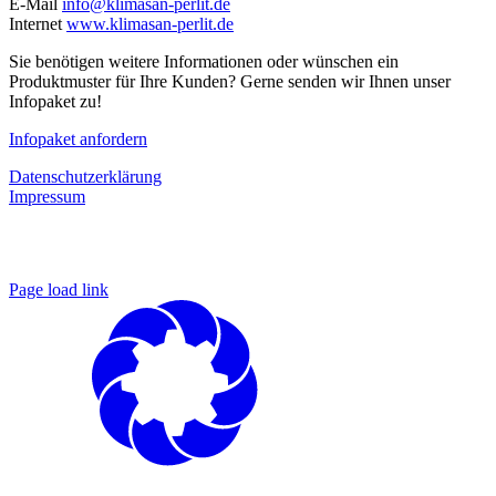
E-Mail
info@klimasan-perlit.de
Internet
www.klimasan-perlit.de
Sie benötigen weitere Informationen oder wünschen ein
Produktmuster für Ihre Kunden? Gerne senden wir Ihnen unser
Infopaket zu!
Infopaket anfordern
Datenschutzerklärung
Impressum
Page load link
Nach